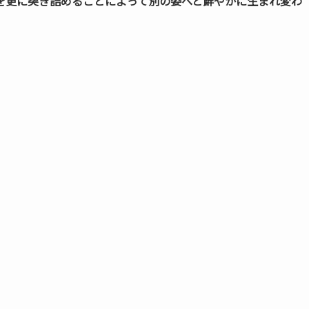
を更に突き詰めることによって別の姿へと鮮やかに生まれ変わ