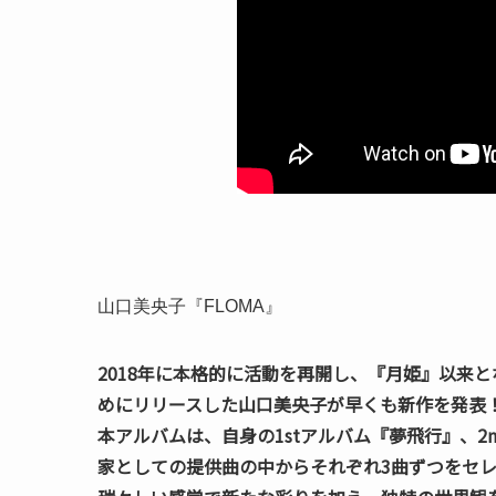
山口美央子『FLOMA』
2018年に本格的に活動を再開し、『月姫』以来
めにリリースした山口美央子が早くも新作を発表
本アルバムは、自身の1stアルバム『夢飛行』、2n
家としての提供曲の中からそれぞれ3曲ずつをセ