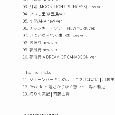
03. 月姫 (MOON-LIGHT PRINCESS) new ver.
04. いつも宝物 宝島ver.
05. NIRVANA new ver.
06. チャンキー・ツアー NEW YORK ver.
07. いつかゆられて遠い国 new ver.
08. お祭り new ver.
09. 夢飛行 new ver.
10. 夢飛行 A DREAM OF CANADEON ver.
– Bonus Tracks
11. ジェーンバーキンのように泣けばいい | 川越
12. Recede ～遠ざかりゆく想い～ | 鈴木雅之
13. 終りの気配 | 斉藤由貴