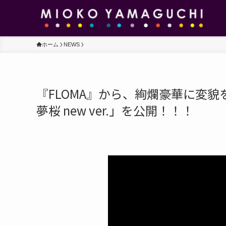
ホーム
NEWS
『FLOMA』から、絢爛豪華に変貌
夢桜 new ver.」を公開！！！