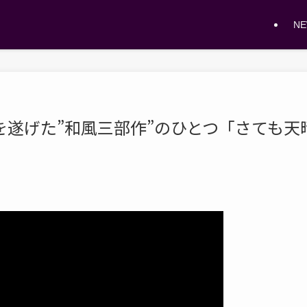
N
を遂げた”和風三部作”のひとつ「さても天