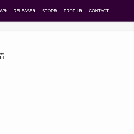
EWS
RELEASES
STORE
PROFILE
CONTACT
晴