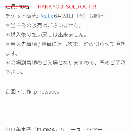
定員: 40名
THANK YOU, SOLD OUT!!!
チケット販売:
Peatix
6月28日（金）18時～
＊当日券の販売はございません。
＊購入後の払い戻しは出来ません。
＊申込先着順 / 定員に達し次第、締め切らせて頂き
ます。
＊会場到着順のご入場となりますので、予めご了承
下さい。
企画・制作: pinewaves
山口美央子『FLOMA』リリース・ツアー