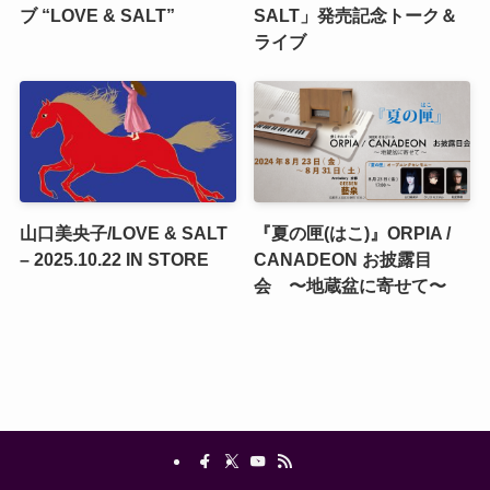
ブ “LOVE & SALT”
SALT」発売記念トーク＆
ライブ
山口美央子/LOVE & SALT
『夏の匣(はこ)』ORPIA /
– 2025.10.22 IN STORE
CANADEON お披露目
会 〜地蔵盆に寄せて〜