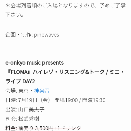
＊会場到着順のご入場となりますので、予めご了承
下さい。
企画・制作: pinewaves
e-onkyo music presents
『FLOMA』ハイレゾ・リスニング&トーク / ミニ・
ライブ DAY2
会場: 東京・
神楽音
日時: 7月19日（金） 開場19:00 / 開演19:30
出演: 山口美央子
司会: 松武秀樹
料金: 前売り 3,500円 +1ドリンク