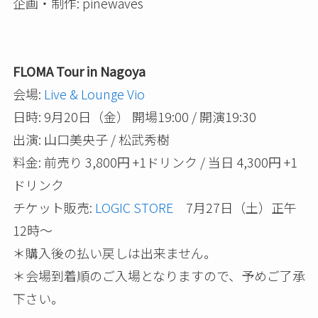
企画・制作: pinewaves
FLOMA Tour in Nagoya
会場:
Live & Lounge Vio
日時: 9月20日（金） 開場19:00 / 開演19:30
出演: 山口美央子 / 松武秀樹
料金: 前売り 3,800円 +1ドリンク / 当日 4,300円 +1
ドリンク
チケット販売:
LOGIC STORE
7月27日（土）正午
12時～
＊購入後の払い戻しは出来ません。
＊会場到着順のご入場となりますので、予めご了承
下さい。