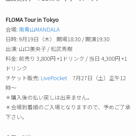
FLOMA Tour in Tokyo
会場:
南青山MANDALA
日時: 9月19日（木） 開場18:30 / 開演19:30
出演: 山口美央子 / 松武秀樹
料金: 前売り 3,800円 +1ドリンク / 当日 4,300円 +1
ドリンク
チケット販売:
LivePocket
7月27日（土）正午12
時～
＊購入後の払い戻しは出来ません。
＊会場到着順のご入場となりますので、予めご了承
下さい。