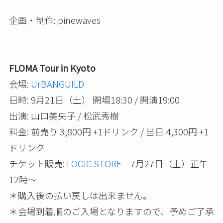
企画・制作: pinewaves
FLOMA Tour in Kyoto
会場:
UrBANGUILD
日時: 9月21日（土） 開場18:30 / 開演19:00
出演: 山口美央子 / 松武秀樹
料金: 前売り 3,800円 +1ドリンク / 当日 4,300円 +1
ドリンク
チケット販売:
LOGIC STORE
7月27日（土）正午
12時～
＊購入後の払い戻しは出来ません。
＊会場到着順のご入場となりますので、予めご了承