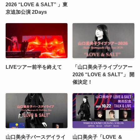
2026 “LOVE & SALT” 」東
京追加公演 2Days
LIVEツアー前半を終えて
「山口美央子ライブツアー
2026 “LOVE & SALT”」 開
催決定！
山口美央子バースデイライ
山口美央子「LOVE ＆