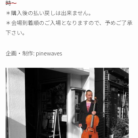
時～
＊購入後の払い戻しは出来ません。
＊会場到着順のご入場となりますので、予めご了承
下さい。
企画・制作: pinewaves