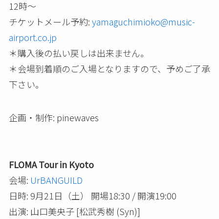
12時～
チケットメール予約:
yamaguchimioko@music-
airport.co.jp
＊購入後の払い戻しは出来ません。
＊会場到着順のご入場となりますので、予めご了承
下さい。
企画・制作: pinewaves
FLOMA Tour in Kyoto
会場:
UrBANGUILD
日時: 9月21日（土） 開場18:30 / 開演19:00
出演: 山口美央子 [松武秀樹 (Syn)]