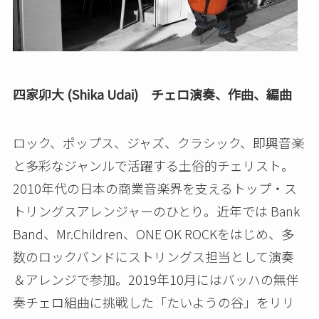
四家卯大 (Shika Udai) チェロ演奏、作曲、編曲
ロック、ポップス、ジャズ、クラシック、即興音楽
と多彩なジャンルで活躍する土俗的チェリスト。
2010年代の日本の商業音楽界を支えるトップ・ス
トリングスアレンジャーのひとり。近年では Bank
Band、Mr.Children、ONE OK ROCKをはじめ、多
数のロックバンドにストリングス担当として演奏
＆アレンジで参加。2019年10月にはバッハの無伴
奏チェロ組曲に挑戦した「たいようの谷」をリリ