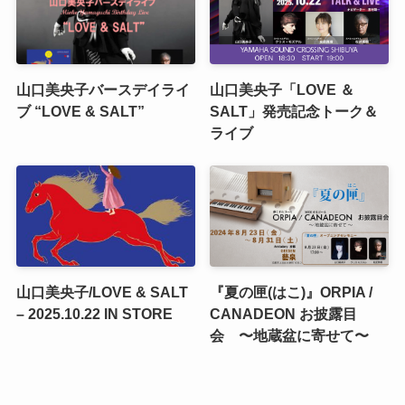
山口美央子バースデイライ
山口美央子「LOVE ＆
ブ “LOVE & SALT”
SALT」発売記念トーク＆
ライブ
山口美央子/LOVE & SALT
『夏の匣(はこ)』ORPIA /
– 2025.10.22 IN STORE
CANADEON お披露目
会 〜地蔵盆に寄せて〜