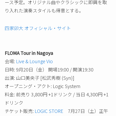
ース予定。オリジナル曲やクラシックに即興を取
り入れた演奏スタイルも得意とする。
四家卯大 オフィシャル・サイト
FLOMA Tour in Nagoya
会場:
Live & Lounge Vio
日時: 9月20日（金） 開場19:00 / 開演19:30
出演: 山口美央子 [松武秀樹 (Syn)]
オープニング・アクト: Logic System
料金: 前売り 3,800円 +1ドリンク / 当日 4,300円 +1
ドリンク
チケット販売:
LOGIC STORE
7月27日（土）正午