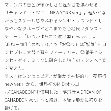
マリンバの音色が懐かしさと温かさを漂わせる
「チャンキー・ツアー NEW YORK ver.」。軽やかな
がらもスケール感あふれるシンセ・サウンドとし
なやかなグルーヴがどこまでも心地良いダンス・
チューン「いつかゆられて遠い国 new ver.」。
“和風三部作” のもうひとつ「お祭り」は”妖気” をコ
ンセプトに太鼓と琴をフィーチャー、祭囃子とシ
ンセをダイナミックに融合した独自のテクノへと姿
を変えた。
ラストはシンセとピアノが厳かで神秘的な「夢飛行
new ver.」から、世界初のMIDIオルゴー
ル”CANADEON”を使用した「夢飛行 A DREAM OF
CANADEON ver.」へと続き、本編は静かに終りを
告げる。