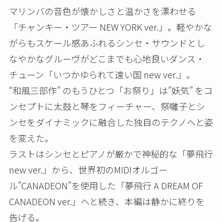
マリンバの音色が懐かしさと温かさを漂わせる
「チャンキー・ツアー NEW YORK ver.」。軽やかな
がらもスケール感あふれるシンセ・サウンドとし
なやかなグルーヴがどこまでも心地良いダンス・
チューン「いつかゆられて遠い国 new ver.」。
“和風三部作” のもうひとつ「お祭り」は”妖気” をコ
ンセプトに太鼓と琴をフィーチャー、祭囃子とシ
ンセをダイナミックに融合した独自のテクノへと姿
を変えた。
ラストはシンセとピアノが厳かで神秘的な「夢飛行
new ver.」から、世界初のMIDIオルゴー
ル”CANADEON”を使用した「夢飛行 A DREAM OF
CANADEON ver.」へと続き、本編は静かに終りを
告げる。