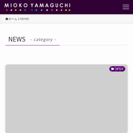
ホーム
NEWS
NEWS
– category –
NEWS