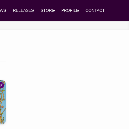
EWS
RELEASES
STORE
PROFILE
CONTACT
S