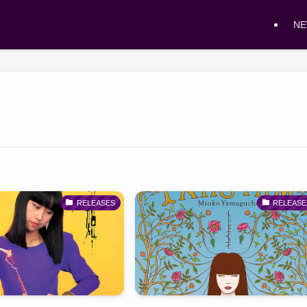
N
RELEASES
RELEASE