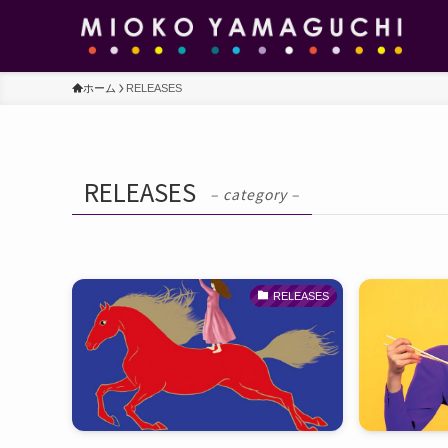
ホーム
RELEASES
RELEASES
– category –
RELEASES