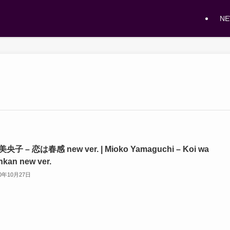
N
央子 – 恋は春感 new ver. | Mioko Yamaguchi – Koi wa
kan new ver.
20年10月27日