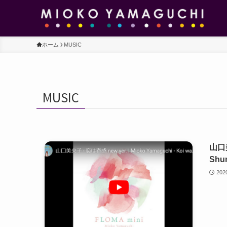
ホーム
MUSIC
MUSIC
山口美
Shun
20