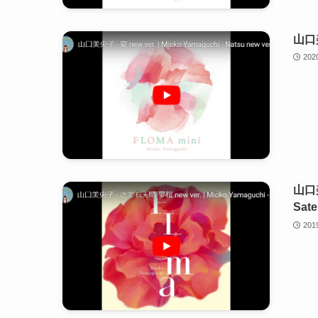
山口美央
20
山口美
Sate
20