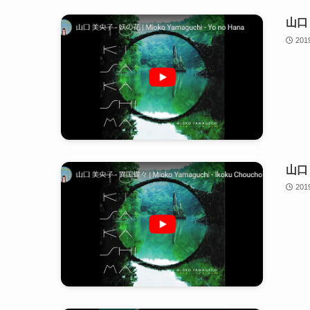
山口 
20
山口 
20