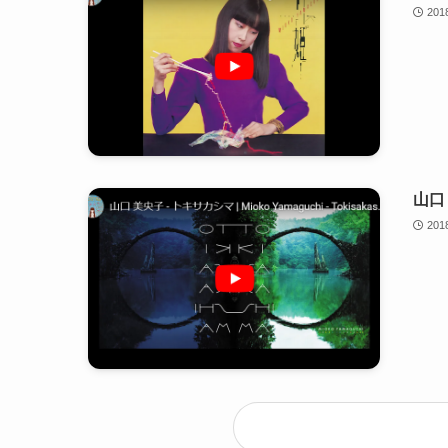
20
山口 
20