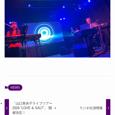
NEWS
「山口美央子ライブツアー
2026 “LOVE & SALT”」 開
ラジオ出演情報
催決定！